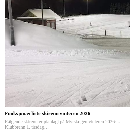
Funksjonærliste skirenn vinteren 2026
Følgende skirenn er planlagt på Myrskogen vinteren 2026: -
Klubbrenn 1, tirsdag…