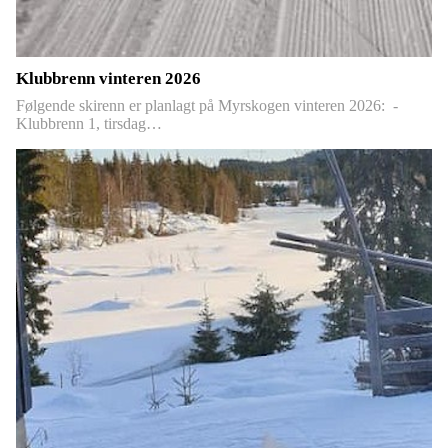
Klubbrenn vinteren 2026
Følgende skirenn er planlagt på Myrskogen vinteren 2026: -
Klubbrenn 1, tirsdag…