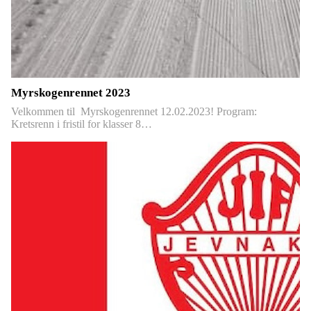
Myrskogenrennet 2023
Velkommen til Myrskogenrennet 12.02.2023! Program:
Kretsrenn i fristil for klasser 8…