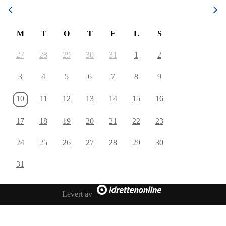
August 2026
M
T
O
T
F
L
S
27
28
29
30
31
1
2
3
4
5
6
7
8
9
10
11
12
13
14
15
16
17
18
19
20
21
22
23
24
25
26
27
28
29
30
31
Levert av