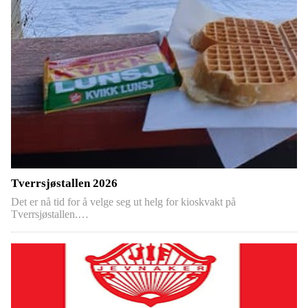
Tverrsjøstallen 2026
Det er nå tid for å velge seg ut helg for kioskvakt på
Tverrsjøstallen.…